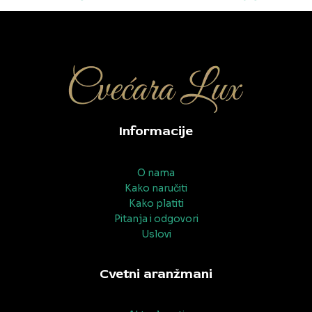
navigation
Informacije
O nama
Kako naručiti
Kako platiti
Pitanja i odgovori
Uslovi
Cvetni aranžmani