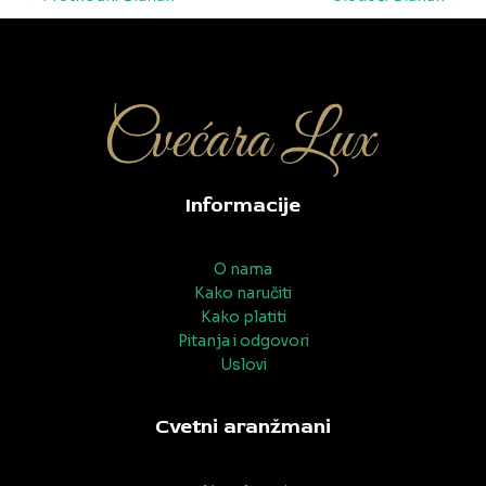
navigation
Informacije
O nama
Kako naručiti
Kako platiti
Pitanja i odgovori
Uslovi
Cvetni aranžmani