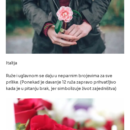
Italija
Ruže i uglavnom se daju u neparnim brojevima za sve
prilike. (Ponekad je davanje 12 ruža zapravo prihvatljivo
kada je u pitanju brak, jer simbolizuje život zajedništva)