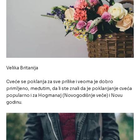
Velika Britanija
Cveće se poklanja za sve prilike i veoma je dobro
primljeno, međutim, da li ste znali da je poklanjanje cveća
popularno i za Hogmanaj (Novogodišnje veče) i Novu
godinu.