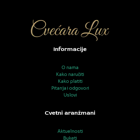
Informacije
O nama
Kako naručiti
Kako platiti
Pitanja i odgovori
Uslovi
Cvetni aranžmani
Aktuelnosti
Buketi