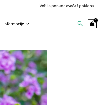
Velika ponuda cveća i poklona.
Informacije