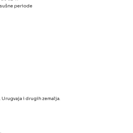
i sušne periode
, Urugvaja i drugih zemalja.