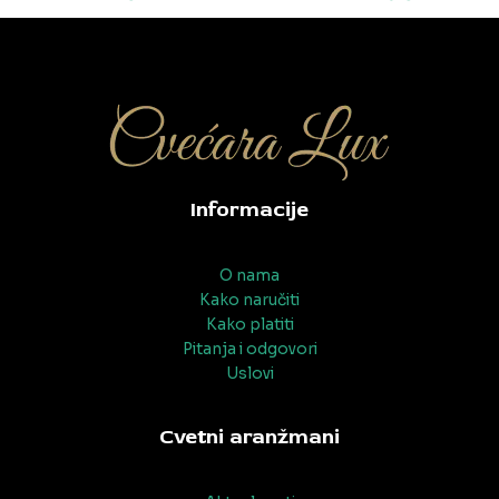
navigation
Informacije
O nama
Kako naručiti
Kako platiti
Pitanja i odgovori
Uslovi
Cvetni aranžmani