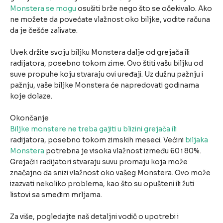
Monstera se mogu
osušiti brže nego što se očekivalo. Ako
ne možete da povećate vlažnost oko biljke, vodite računa
da je češće zalivate.
Uvek držite svoju biljku Monstera dalje od grejača ili
radijatora, posebno tokom zime. Ovo štiti vašu biljku od
suve propuhe koju stvaraju ovi uređaji. Uz dužnu pažnju i
pažnju, vaše biljke Monstera će napredovati godinama
koje dolaze.
Okončanje
Biljke monstere ne treba gajiti u blizini grejača ili
radijatora, posebno tokom zimskih meseci. Većini
biljaka
Monstera
potrebna je visoka vlažnost između 60 i 80%.
Grejači i radijatori stvaraju suvu promaju koja može
značajno da snizi vlažnost oko vašeg Monstera. Ovo može
izazvati nekoliko problema, kao što su opušteni ili žuti
listovi sa smeđim mrljama.
Za više, pogledajte naš detaljni vodič o upotrebi i