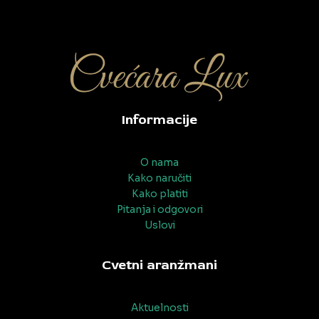
Informacije
O nama
Kako naručiti
Kako platiti
Pitanja i odgovori
Uslovi
Cvetni aranžmani
Aktuelnosti