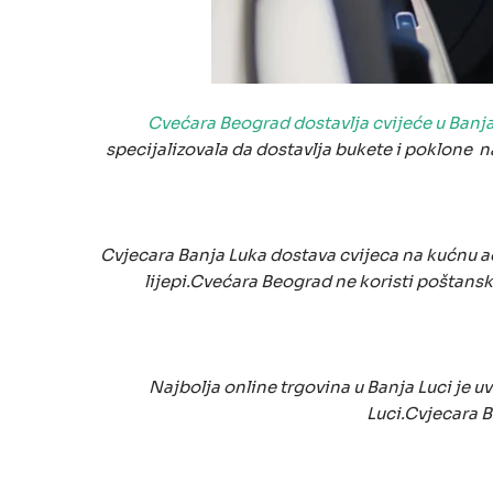
Cvećara Beograd dostavlja cvijeće u Banj
specijalizovala da dostavlja bukete i poklone 
Cvjecara Banja Luka dostava cvijeca na kućnu adr
lijepi.Cvećara Beograd ne koristi poštansku
Najbolja online trgovina u Banja Luci je 
Luci.Cvjecara 