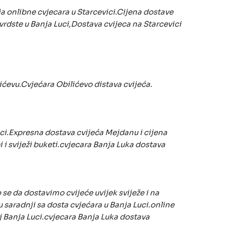
ja onlibne cvjecara u Starcevici.Cijena dostave
vrdste u Banja Luci,Dostava cvijeca na Starcevici
ićevu.Cvjećara Obilićevo distava cvijeća.
uci.Expresna dostava cvijeća Mejdanu i cijena
 i sviježi buketi.cvjecara Banja Luka dostava
se da dostavimo cvijeće uvijek sviježe i na
u saradnji sa dosta cvjećara u Banja Luci.online
j Banja Luci.cvjecara Banja Luka dostava