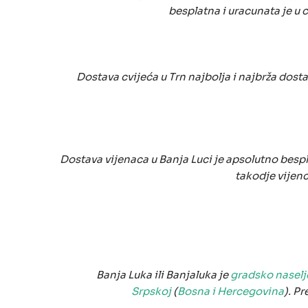
besplatna i uracunata je u 
Dostava cvijeća u Trn najbolja i najbrža dos
Dostava vijenaca u Banja Luci je apsolutno bespl
takodje vijenc
Banja Luka ili Banjaluka je
gradsko naselj
Srpskoj
(
Bosna i Hercegovina
). Pr