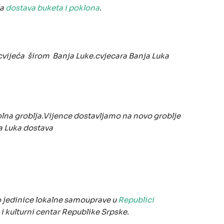
ža
dostava buketa i poklona
.
 cvijeća širom Banja Luke.cvjecara Banja Luka
kolna groblja.Vijence dostavljamo na novo groblje
ja Luka dostava
 jedinice lokalne samouprave u
Republici
i i kulturni centar Republike Srpske.