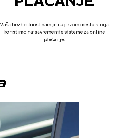
PLAĆANJE
Vaša bezbednost nam je na prvom mestu,stoga
koristimo najsavremenije sisteme za online
plaćanje.
a