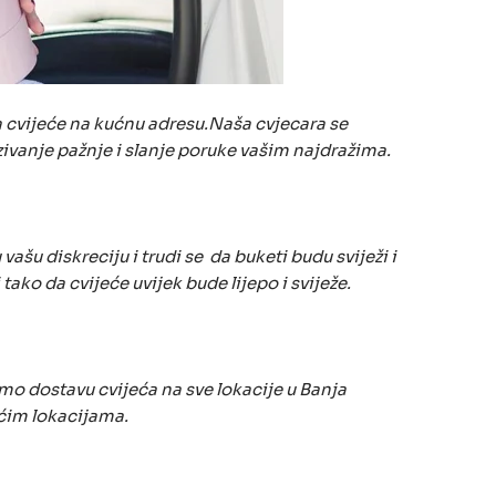
a cvijeće na kućnu adresu.Naša cvjecara se
ivanje pažnje i slanje poruke vašim najdražima.
šu diskreciju i trudi se da buketi budu sviježi i
ako da cvijeće uvijek bude lijepo i sviježe.
mo dostavu cvijeća na sve lokacije u Banja
ćim lokacijama.