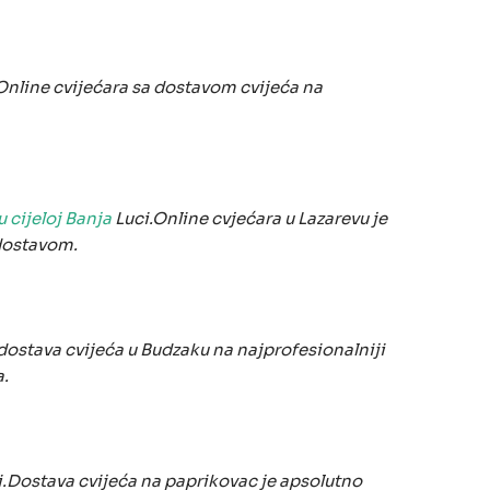
.Online cvijećara sa dostavom cvijeća na
u cijeloj Banja
Luci.Online cvjećara u Lazarevu je
 dostavom.
ostava cvijeća u Budzaku na najprofesionalniji
.
ci.Dostava cvijeća na paprikovac je apsolutno