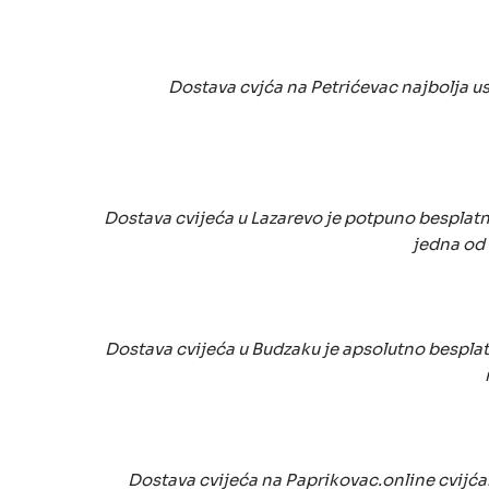
Dostava cvjća na Petrićevac najbolja us
Dostava cvijeća u Lazarevo je potpuno besplatn
jedna od 
Dostava cvijeća u Budzaku je apsolutno bespla
Dostava cvijeća na Paprikovac.online cvijćar