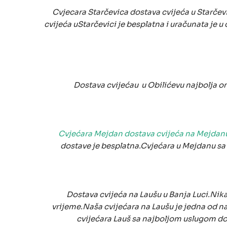
Cvjecara Starčevica dostava cvijeća u Starčevi
cvijeća uStarčevici je besplatna i uračunata je u 
Dostava cvijećau u Obilićevu najbolja on
Cvjećara Mejdan dostava cvijeća na Mejdanu
dostave je besplatna.Cvjećara u Mejdanu sa d
Dostava cvijeća na Laušu u Banja Luci.Nika
vrijeme.Naša cvijećara na Laušu je jedna od n
cvijećara Lauš sa najboljom uslugom dos