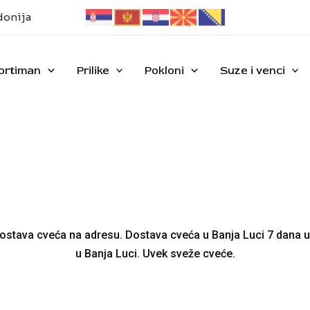
donija
ortiman
Prilike
Pokloni
Suze i venci
ostava cveća na adresu. Dostava cveća u Banja Luci 7 dana u 
u Banja Luci. Uvek sveže cveće.