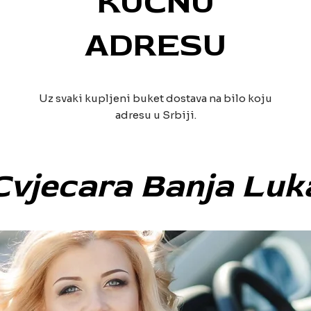
KUĆNU
ADRESU
Uz svaki kupljeni buket dostava na bilo koju
adresu u Srbiji.
Cvjecara Banja Luk