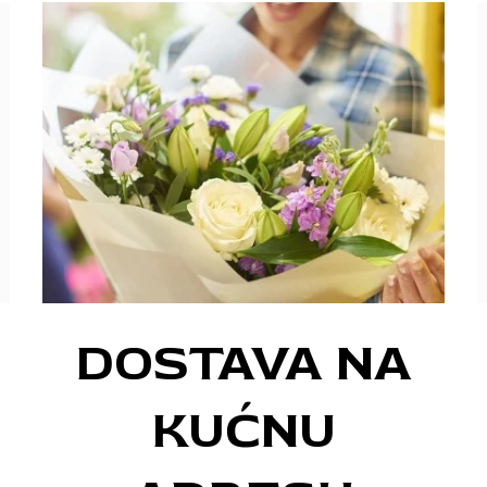
DOSTAVA NA
KUĆNU