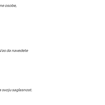
tne osobe,
Vas da navedete
a svoju saglasnost.