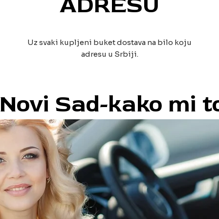
ADRESU
Uz svaki kupljeni buket dostava na bilo koju
adresu u Srbiji.
 Novi Sad-kako mi t