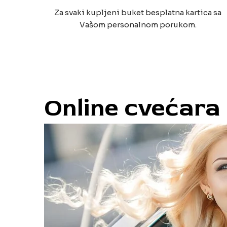
Za svaki kupljeni buket besplatna kartica sa
Vašom personalnom porukom.
Online cvećara