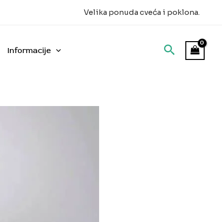
Velika ponuda cveća i poklona.
Informacije